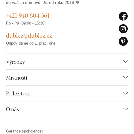
do vašich domovů. Již od roku 2018 🧡
+421 940 604 361
Po - Pá (09:00 - 15:30)
dublez@dublez.cz
Odpovídáme do 1. prac. dne
Výrobky
Místnosti
Příležitosti
O nás
Garance spokojenosti