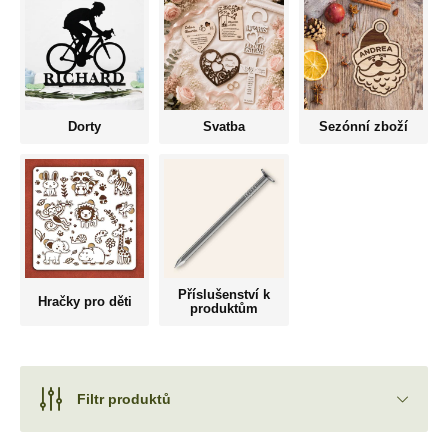
Dorty
Svatba
Sezónní zboží
Příslušenství k
Hračky pro děti
produktům
Filtr produktů