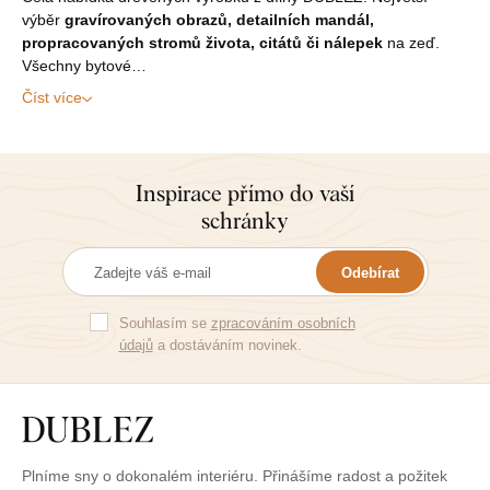
výběr
gravírovaných obrazů, detailních mandál,
propracovaných stromů života, citátů či nálepek
na zeď.
Všechny bytové…
Číst více
Inspirace přímo do vaší
schránky
Odebírat
Souhlasím se
zpracováním osobních
údajů
a dostáváním novinek.
Plníme sny o dokonalém interiéru. Přinášíme radost a požitek