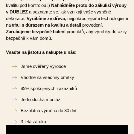
kvalitu pod kontrolou :)
Nahlédněte proto do zákulisí výroby
v DUBLEZ
a seznamte se, jak vznikají vaše vysněné
dekorace.
Vyrábíme ze dřeva
, nejpokročilejšími technologiemi
na trhu,
s důrazem na kvalitu a detail
provedení.
Zaručujeme bezpečné balení
produktů, aby výrobky dorazily
bezpečně k vám domů.
Vsadte na jistotu a nakupte u nás:
Jsme ověřený výrobce
Vhodné na všechny omítky
99% spokojených zákazníků
Jednoduchá montáž
Bezplatná výměna do 30 dní
3-letá záruka