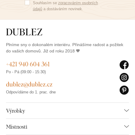
Souhlasím se
zpracováním osobních
údajů
a dostáváním novinek.
Plníme sny o dokonalém interiéru. Přinášíme radost a požitek
do vašich domovů. Již od roku 2018 🧡
+421 940 604 361
Po - Pá (09:00 - 15:30)
dublez@dublez.cz
Odpovídáme do 1. prac. dne
Výrobky
Místnosti