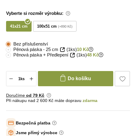
Vyberte si rozměr výrobku:
41x21 cm
100x51 cm
+890 Kč
Bez příslušenství
Pěnová páska - 25 cm
(1ks)
10 Kč
Pěnová páska + Předlepení
(1ks)
48 Kč
Do košíku
Doručíme
od 79 Kč
Při nákupu nad 2 600 Kč máte dopravu
zdarma
Bezpečná platba
Jsme přímý výrobce