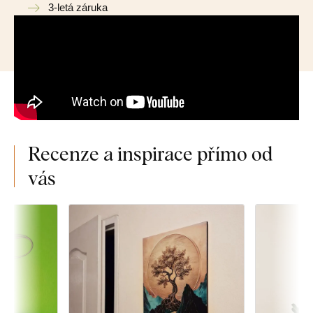
3-letá záruka
Recenze a inspirace přímo od
vás