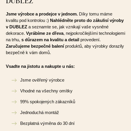
DUBLEZ
Jsme výrobce a prodejce v jednom.
Díky tomu máme
kvalitu pod kontrolou :)
Nahlédněte proto do zákulisí výroby
v DUBLEZ
a seznamte se, jak vznikají vaše vysněné
dekorace.
Vyrábíme ze dřeva
, nejpokročilejšími technologiemi
na trhu,
s důrazem na kvalitu a detail
provedení.
Zaručujeme bezpečné balení
produktů, aby výrobky dorazily
bezpečně k vám domů.
Vsadte na jistotu a nakupte u nás:
Jsme ověřený výrobce
Vhodné na všechny omítky
99% spokojených zákazníků
Jednoduchá montáž
Bezplatná výměna do 30 dní