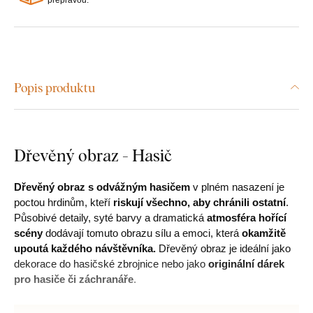
Popis produktu
Dřevěný obraz - Hasič
Dřevěný obraz s odvážným hasičem
v plném nasazení je
poctou hrdinům, kteří
riskují všechno, aby chránili ostatní
.
Působivé detaily, syté barvy a dramatická
atmosféra hořící
scény
dodávají tomuto obrazu sílu a emoci, která
okamžitě
upoutá každého návštěvníka.
Dřevěný obraz je ideální jako
dekorace do hasičské zbrojnice nebo jako
originální dárek
pro hasiče či záchranáře
.