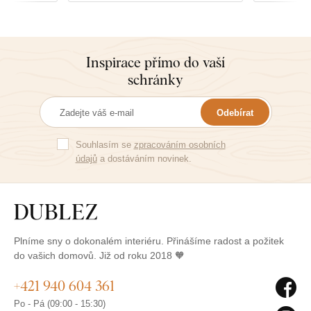
Inspirace přímo do vaší
schránky
Odebírat
Souhlasím se
zpracováním osobních
údajů
a dostáváním novinek.
Plníme sny o dokonalém interiéru. Přinášíme radost a požitek
do vašich domovů. Již od roku 2018 🧡
+421 940 604 361
Po - Pá (09:00 - 15:30)