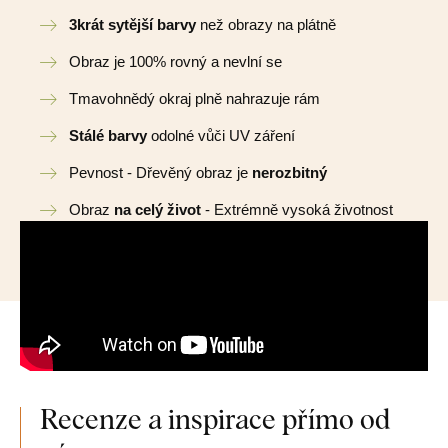
3krát sytější barvy
než obrazy na plátně
Obraz je 100% rovný a nevlní se
Tmavohnědý okraj plně nahrazuje rám
Stálé barvy
odolné vůči UV záření
Pevnost - Dřevěný obraz je
nerozbitný
Obraz
na celý život
- Extrémně vysoká životnost
Recenze a inspirace přímo od