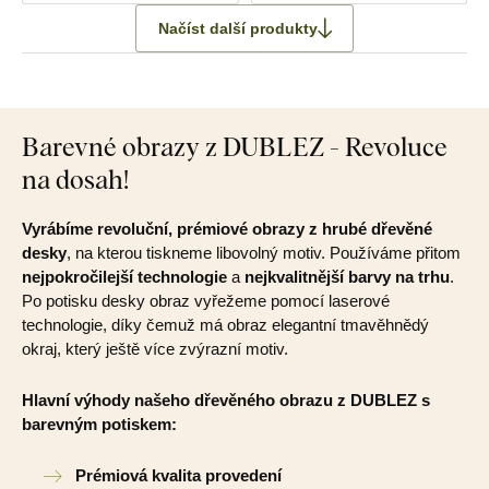
Načíst další produkty
Barevné obrazy z DUBLEZ - Revoluce
na dosah!
Vyrábíme revoluční, prémiové obrazy z hrubé dřevěné
desky
, na kterou tiskneme libovolný motiv. Používáme přitom
nejpokročilejší technologie
a
nejkvalitnější barvy na trhu
.
Po potisku desky obraz vyřežeme pomocí laserové
technologie, díky čemuž má obraz elegantní tmavěhnědý
okraj, který ještě více zvýrazní motiv.
Hlavní výhody našeho dřevěného obrazu z DUBLEZ s
barevným potiskem:
Prémiová kvalita provedení