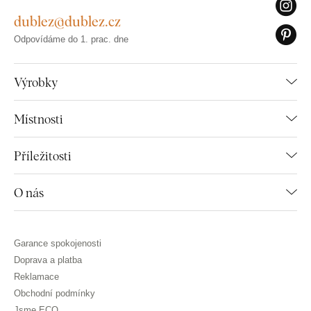
dublez@dublez.cz
Odpovídáme do 1. prac. dne
Výrobky
Místnosti
Příležitosti
O nás
Garance spokojenosti
Doprava a platba
Reklamace
Obchodní podmínky
Jsme ECO