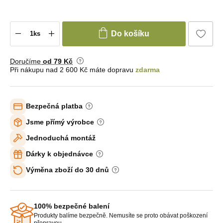
Do košíku
Doručíme
od 79 Kč
Při nákupu nad 2 600 Kč máte dopravu
zdarma
Bezpečná platba
Jsme přímý výrobce
Jednoduchá montáž
Dárky k objednávce
Výměna zboží do 30 dnů
100% bezpečné balení
Produkty balíme bezpečně. Nemusíte se proto obávat poškození
přepravou.