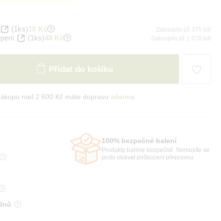
(1ks)
10 Kč
Zakoupilo již 375 lidí
epení
(1ks)
48 Kč
Zakoupilo již 1 678 lidí
Přidat do košíku
nákupu nad 2 600 Kč máte dopravu
zdarma
100% bezpečné balení
Produkty balíme bezpečně. Nemusíte se
proto obávat poškození přepravou.
 dnů