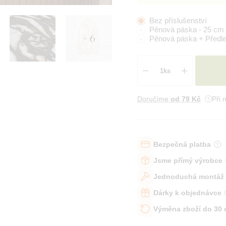
Bez příslušenství
Pěnová páska - 25 cm
+ 6
Pěnová páska + Předl
Doručíme
od 79 Kč
Při 
Bezpečná platba
Jsme přímý výrobce
Jednoduchá montáž
Dárky k objednávce
Výměna zboží do 30