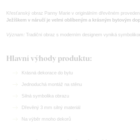
Křesťanský obraz Panny Marie v originálním dřevěném proveden
Ježíškem v náručí je velmi oblíbeným a krásným bytovým do
Význam:
Tradiční obraz s moderním designem vyniká symboliko
Hlavní výhody produktu:
Krásná dekorace do bytu
Jednoduchá montáž na stěnu
Silná symbolika obrazu
Dřevěný 3 mm silný materiál
Na výběr mnoho dekorů