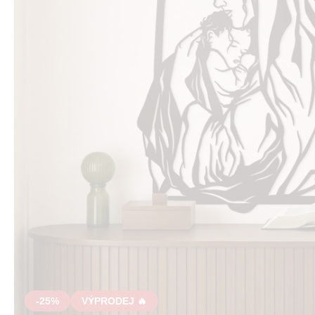
-25%
VÝPRODEJ 🔥