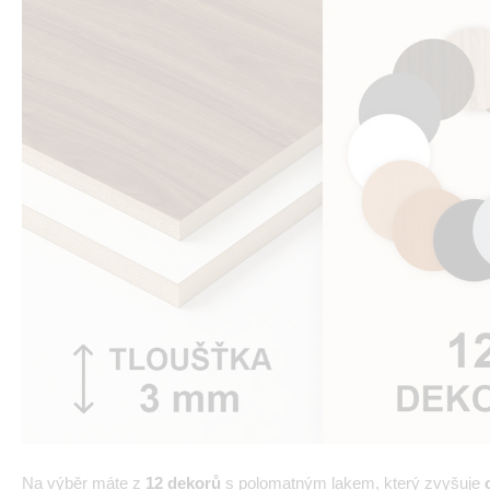
Na výběr máte z
12 dekorů
s polomatným lakem, který zvyšuje