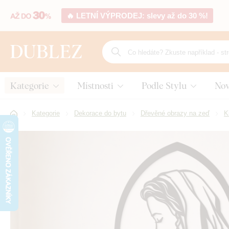
🔥 LETNÍ VÝPRODEJ: slevy až do 30 %!
Kategorie
Místnosti
Podle Stylu
Nov
Kategorie
Dekorace do bytu
Dřevěné obrazy na zeď
K