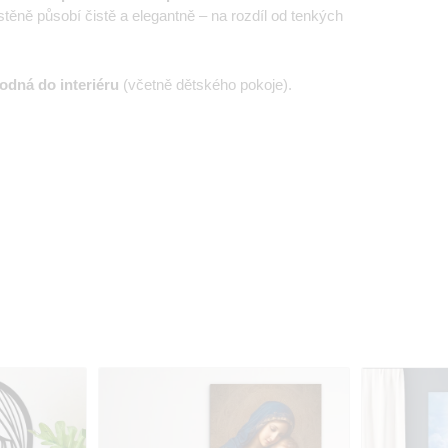
ěně působí čistě a elegantně – na rozdíl od tenkých
odná do interiéru
(včetně dětského pokoje).