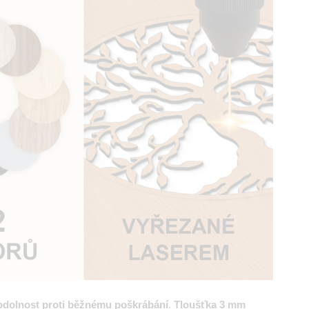
odolnost proti běžnému poškrábání
.
Tloušťka 3 mm