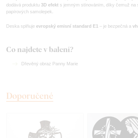
dodává produktu
3D efekt
s jemným stínováním, díky čemuž na st
papírových samolepek.
Deska splňuje
evropský emisní standard E1
– je bezpečná a
vh
Co najdete v balení?
Dřevěný obraz Panny Marie
Doporučené