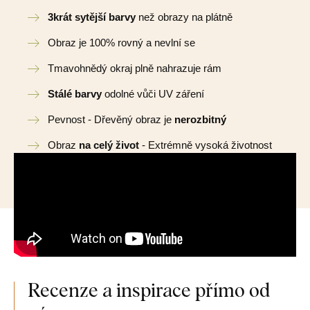
3krát sytější barvy
než obrazy na plátně
Obraz je 100% rovný a nevlní se
Tmavohnědý okraj plně nahrazuje rám
Stálé barvy
odolné vůči UV záření
Pevnost - Dřevěný obraz je
nerozbitný
Obraz
na celý život
- Extrémně vysoká životnost
Recenze a inspirace přímo od