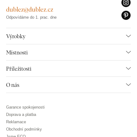
dublez@dublez.cz
Odpovídáme do 1. prac. dne
Výrobky
Místnosti
Příležitosti
O nás
Garance spokojenosti
Doprava a platba
Reklamace
Obchodní podmínky
Jsme ECO