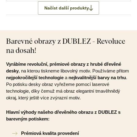
Načíst další produkty
Barevné obrazy z DUBLEZ - Revoluce
na dosah!
Vyrábíme revoluční, prémiové obrazy z hrubé dřevěné
desky
, na kterou tiskneme libovolný motiv. Používáme přitom
nejpokročilejší technologie
a
nejkvalitnější barvy na trhu
.
Po potisku desky obraz vyřežeme pomocí laserové
technologie, díky čemuž má obraz elegantní tmavěhnědý
okraj, který ještě více zvýrazní motiv.
Hlavní výhody našeho dřevěného obrazu z DUBLEZ s
barevným potiskem:
Prémiová kvalita provedení