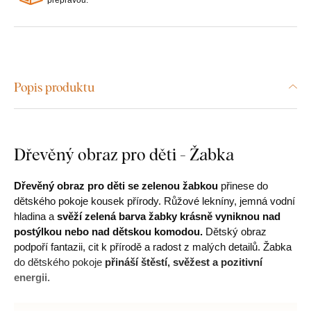
Popis produktu
Dřevěný obraz pro děti - Žabka
Dřevěný obraz pro děti se zelenou žabkou
přinese do
dětského pokoje kousek přírody. Růžové lekníny, jemná vodní
hladina a
svěží zelená barva žabky krásně vyniknou nad
postýlkou nebo nad dětskou komodou.
Dětský obraz
podpoří fantazii, cit k přírodě a radost z malých detailů. Žabka
do dětského pokoje
přináší štěstí, svěžest a pozitivní
energii.