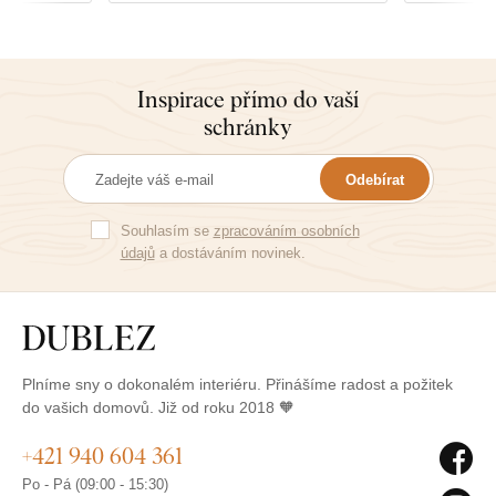
Inspirace přímo do vaší
schránky
Odebírat
Souhlasím se
zpracováním osobních
údajů
a dostáváním novinek.
Plníme sny o dokonalém interiéru. Přinášíme radost a požitek
do vašich domovů. Již od roku 2018 🧡
+421 940 604 361
Po - Pá (09:00 - 15:30)