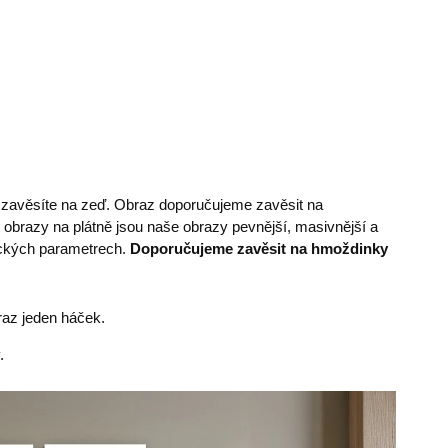
e zavěsíte na zeď. Obraz doporučujeme zavěsit na
 obrazy na plátně jsou naše obrazy pevnější, masivnější a
nických parametrech.
Doporučujeme zavěsit na hmoždinky
az jeden háček.
.