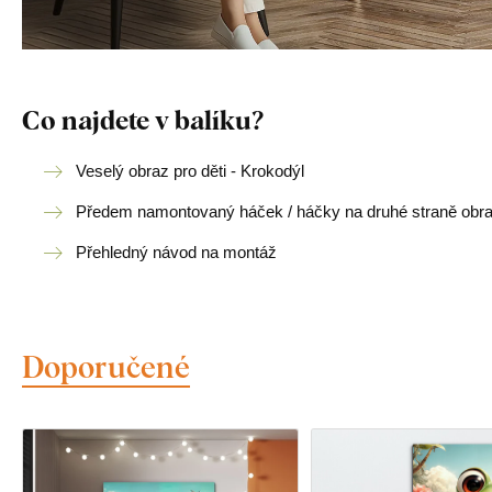
Co najdete v balíku?
Veselý obraz pro děti - Krokodýl
Předem namontovaný háček / háčky na druhé straně obr
Přehledný návod na montáž
Doporučené