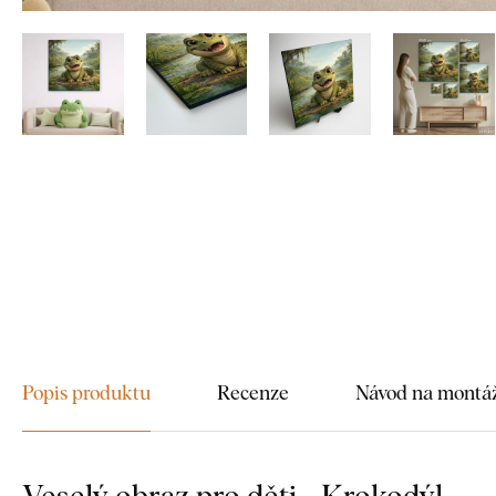
Popis produktu
Recenze
Návod na montá
Veselý obraz pro děti - Krokodýl