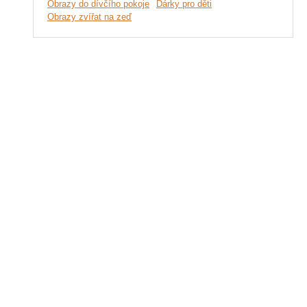
Obrazy do dívčího pokoje
Dárky pro děti
Obrazy zvířat na zeď