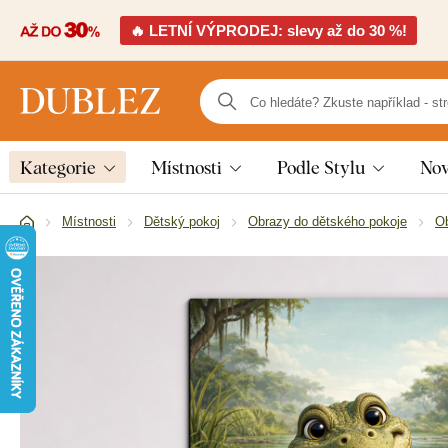
🔥 LETNÍ VÝPRODEJ: slevy až do 30 %!
Kategorie
Místnosti
Podle Stylu
Nov
Místnosti
Dětský pokoj
Obrazy do dětského pokoje
Ob