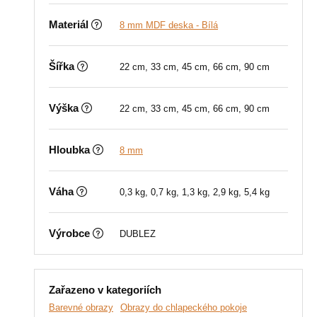
Materiál
8 mm MDF deska - Bílá
Šířka
22 cm, 33 cm, 45 cm, 66 cm, 90 cm
Výška
22 cm, 33 cm, 45 cm, 66 cm, 90 cm
Hloubka
8 mm
Váha
0,3 kg, 0,7 kg, 1,3 kg, 2,9 kg, 5,4 kg
Výrobce
DUBLEZ
Zařazeno v kategoriích
Barevné obrazy
Obrazy do chlapeckého pokoje