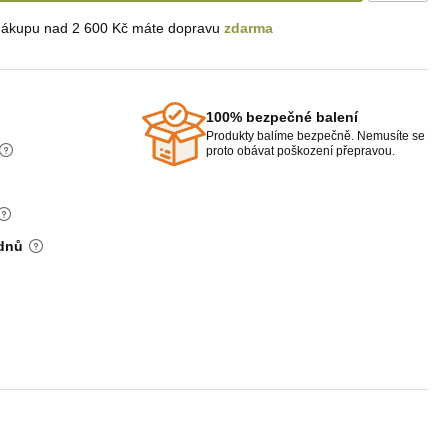
nákupu nad 2 600 Kč máte dopravu
zdarma
100% bezpečné balení
Produkty balíme bezpečně. Nemusíte se
proto obávat poškození přepravou.
 dnů