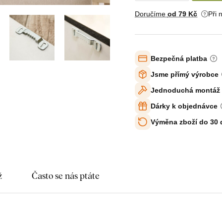
Doručíme
od 79 Kč
Při 
Bezpečná platba
Jsme přímý výrobce
Jednoduchá montáž
Dárky k objednávce
Výměna zboží do 30
ž
Často se nás ptáte