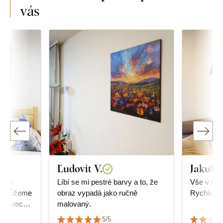
vás
Ľudovít V.
Jakub 
dobí
Líbí se mi pestré barvy a to, že
Vše v naprostém pořádku.
a nemůžeme
obraz vypadá jako ručně
Rychle do
enostech s
malovaný.
zku jsme
5/5