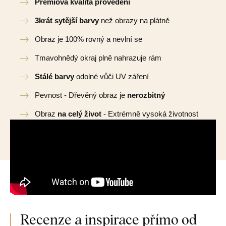
Prémiová kvalita provedení
3krát sytější barvy
než obrazy na plátně
Obraz je 100% rovný a nevlní se
Tmavohnědý okraj plně nahrazuje rám
Stálé barvy
odolné vůči UV záření
Pevnost - Dřevěný obraz je
nerozbitný
Obraz
na celý život
- Extrémně vysoká životnost
Recenze a inspirace přímo od