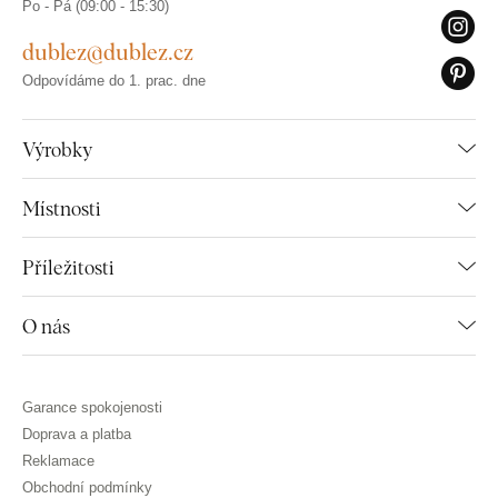
Po - Pá (09:00 - 15:30)
dublez@dublez.cz
Odpovídáme do 1. prac. dne
Výrobky
Místnosti
Příležitosti
O nás
Garance spokojenosti
Doprava a platba
Reklamace
Obchodní podmínky