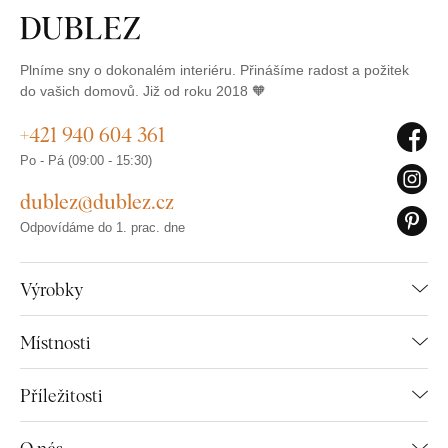
Plníme sny o dokonalém interiéru. Přinášíme radost a požitek
do vašich domovů. Již od roku 2018 🧡
+421 940 604 361
Po - Pá (09:00 - 15:30)
dublez@dublez.cz
Odpovídáme do 1. prac. dne
Výrobky
Místnosti
Příležitosti