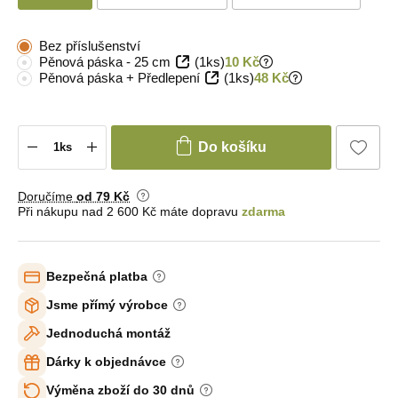
Bez příslušenství
Pěnová páska - 25 cm
(1ks)
10 Kč
Pěnová páska + Předlepení
(1ks)
48 Kč
Do košíku
Doručíme
od 79 Kč
Při nákupu nad 2 600 Kč máte dopravu
zdarma
Bezpečná platba
Jsme přímý výrobce
Jednoduchá montáž
Dárky k objednávce
Výměna zboží do 30 dnů