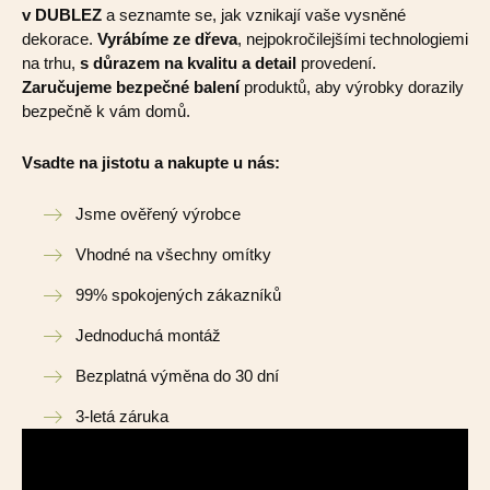
v DUBLEZ
a seznamte se, jak vznikají vaše vysněné
dekorace.
Vyrábíme ze dřeva
, nejpokročilejšími technologiemi
na trhu,
s důrazem na kvalitu a detail
provedení.
Zaručujeme bezpečné balení
produktů, aby výrobky dorazily
bezpečně k vám domů.
Vsadte na jistotu a nakupte u nás:
Jsme ověřený výrobce
Vhodné na všechny omítky
99% spokojených zákazníků
Jednoduchá montáž
Bezplatná výměna do 30 dní
3-letá záruka