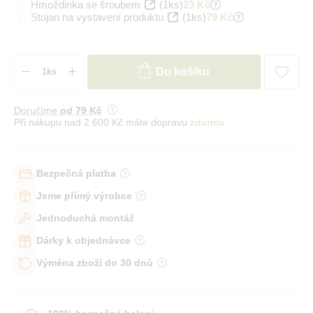
Hmoždinka se šroubem
(1ks)
23 Kč
Stojan na vystavení produktu
(1ks)
79 Kč
Do košíku
Doručíme
od 79 Kč
Při nákupu nad 2 600 Kč máte dopravu
zdarma
Bezpečná platba
Jsme přímý výrobce
Jednoduchá montáž
Dárky k objednávce
Výměna zboží do 30 dnů