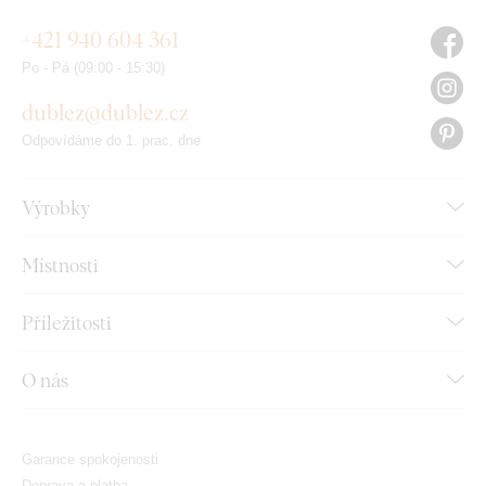
+421 940 604 361
Po - Pá (09:00 - 15:30)
dublez@dublez.cz
Odpovídáme do 1. prac. dne
Výrobky
Místnosti
Příležitosti
O nás
Garance spokojenosti
Doprava a platba