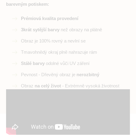
barevným potiskem:
Prémiová kvalita provedení
3krát sytější barvy
než obrazy na plátně
Obraz je 100% rovný a nevlní se
Tmavohnědý okraj plně nahrazuje rám
Stálé barvy
odolné vůči UV záření
Pevnost - Dřevěný obraz je
nerozbitný
Obraz
na celý život
- Extrémně vysoká životnost