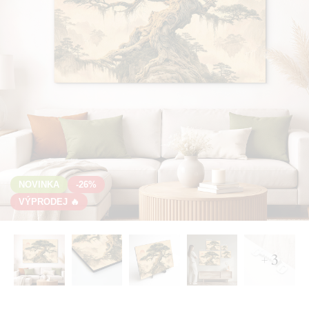
NOVINKA
-26%
VÝPRODEJ 🔥
+ 3