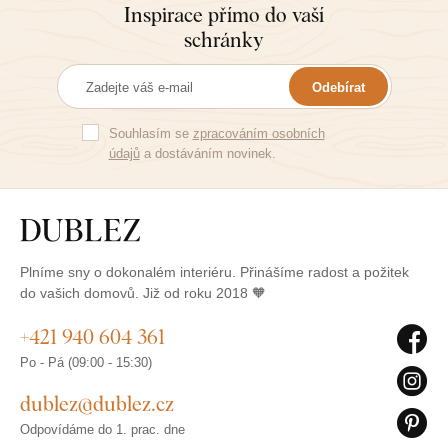
Inspirace přímo do vaší
schránky
Odebírat
Souhlasím se
zpracováním osobních
údajů
a dostáváním novinek.
Plníme sny o dokonalém interiéru. Přinášíme radost a požitek
do vašich domovů. Již od roku 2018 🧡
+421 940 604 361
Po - Pá (09:00 - 15:30)
dublez@dublez.cz
Odpovídáme do 1. prac. dne