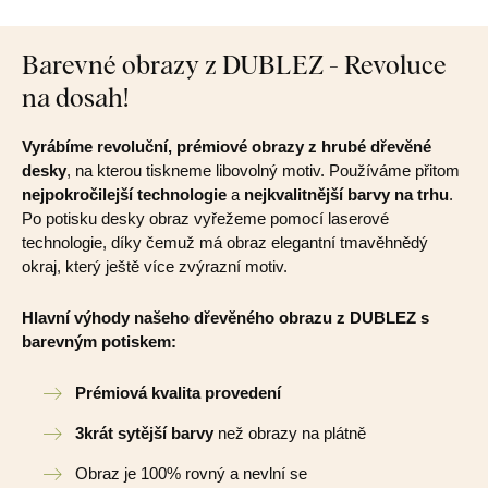
Barevné obrazy z DUBLEZ - Revoluce
na dosah!
Vyrábíme revoluční, prémiové obrazy z hrubé dřevěné
desky
, na kterou tiskneme libovolný motiv. Používáme přitom
nejpokročilejší technologie
a
nejkvalitnější barvy na trhu
.
Po potisku desky obraz vyřežeme pomocí laserové
technologie, díky čemuž má obraz elegantní tmavěhnědý
okraj, který ještě více zvýrazní motiv.
Hlavní výhody našeho dřevěného obrazu z DUBLEZ s
barevným potiskem:
Prémiová kvalita provedení
3krát sytější barvy
než obrazy na plátně
Obraz je 100% rovný a nevlní se