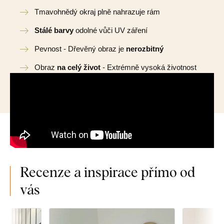
Tmavohnědý okraj plně nahrazuje rám
Stálé barvy
odolné vůči UV záření
Pevnost - Dřevěný obraz je
nerozbitný
Obraz
na celý život
- Extrémně vysoká životnost
Recenze a inspirace přímo od
vás