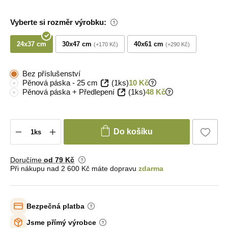
Vyberte si rozměr výrobku:
24x37 cm
30x47 cm
40x61 cm
+170 Kč
+290 Kč
Bez příslušenství
Pěnová páska - 25 cm
(1ks)
10 Kč
Pěnová páska + Předlepení
(1ks)
48 Kč
Do košíku
Doručíme
od 79 Kč
Při nákupu nad 2 600 Kč máte dopravu
zdarma
Bezpečná platba
Jsme přímý výrobce