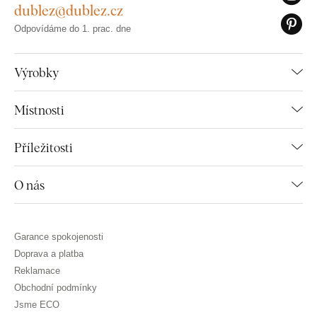
dublez@dublez.cz
Odpovídáme do 1. prac. dne
Výrobky
Místnosti
Příležitosti
O nás
Garance spokojenosti
Doprava a platba
Reklamace
Obchodní podmínky
Jsme ECO