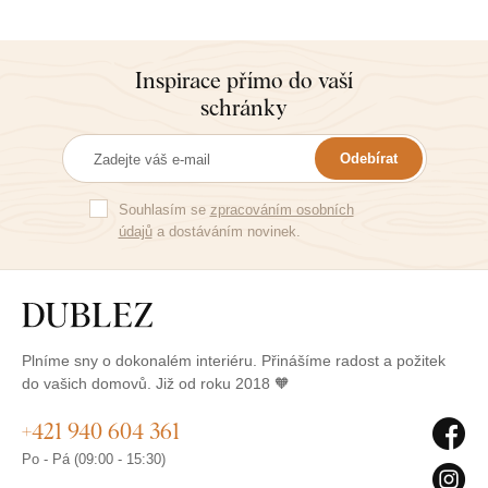
Inspirace přímo do vaší
schránky
Odebírat
Souhlasím se
zpracováním osobních
údajů
a dostáváním novinek.
Plníme sny o dokonalém interiéru. Přinášíme radost a požitek
do vašich domovů. Již od roku 2018 🧡
+421 940 604 361
Po - Pá (09:00 - 15:30)