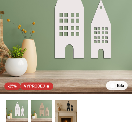
Bílá
-25%
VÝPRODEJ 🔥