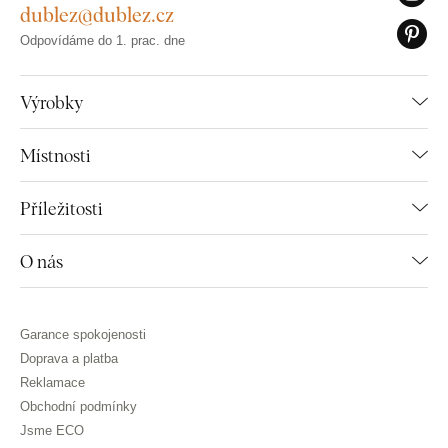
dublez@dublez.cz
Odpovídáme do 1. prac. dne
Výrobky
Místnosti
Příležitosti
O nás
Garance spokojenosti
Doprava a platba
Reklamace
Obchodní podmínky
Jsme ECO