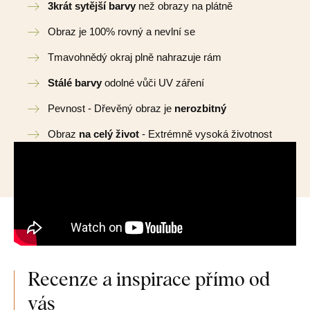
3krát sytější barvy
než obrazy na plátně
Obraz je 100% rovný a nevlní se
Tmavohnědý okraj plně nahrazuje rám
Stálé barvy
odolné vůči UV záření
Pevnost - Dřevěný obraz je
nerozbitný
Obraz
na celý život
- Extrémně vysoká životnost
Recenze a inspirace přímo od
vás