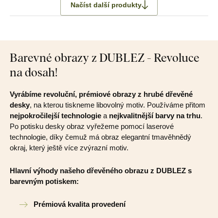
Načíst další produkty
Barevné obrazy z DUBLEZ - Revoluce
na dosah!
Vyrábíme revoluční, prémiové obrazy z hrubé dřevěné
desky
, na kterou tiskneme libovolný motiv. Používáme přitom
nejpokročilejší technologie
a
nejkvalitnější barvy na trhu
.
Po potisku desky obraz vyřežeme pomocí laserové
technologie, díky čemuž má obraz elegantní tmavěhnědý
okraj, který ještě více zvýrazní motiv.
Hlavní výhody našeho dřevěného obrazu z DUBLEZ s
barevným potiskem:
Prémiová kvalita provedení