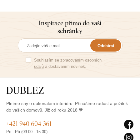
Inspirace přímo do vaší
schránky
Odebírat
Souhlasím se
zpracováním osobních
údajů
a dostáváním novinek.
Plníme sny o dokonalém interiéru. Přinášíme radost a požitek
do vašich domovů. Již od roku 2018 🧡
+421 940 604 361
Po - Pá (09:00 - 15:30)