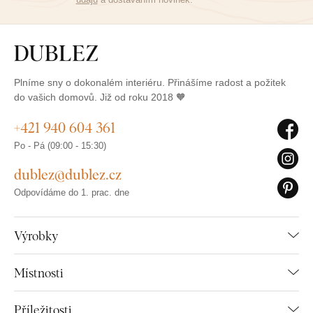
Plníme sny o dokonalém interiéru. Přinášíme radost a požitek
do vašich domovů. Již od roku 2018 🧡
+421 940 604 361
Po - Pá (09:00 - 15:30)
dublez@dublez.cz
Odpovídáme do 1. prac. dne
Výrobky
Místnosti
Příležitosti