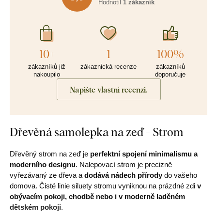
Hodnotil
1 zákazník
10+
1
100%
zákazníků již
zákaznická recenze
zákazníků
nakoupilo
doporučuje
Napište vlastní recenzi.
Dřevěná samolepka na zeď - Strom
Dřevěný strom na zeď je
perfektní spojení minimalismu a
moderního designu
. Nalepovací strom je precizně
vyřezávaný ze dřeva a
dodává nádech přírody
do vašeho
domova. Čisté linie siluety stromu vyniknou na prázdné zdi
v
obývacím pokoji, chodbě nebo i v moderně laděném
dětském pokoji
.