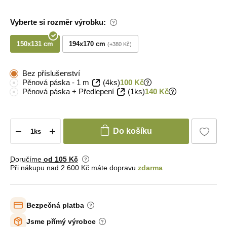
Vyberte si rozměr výrobku:
150x131 cm
194x170 cm
+380 Kč
Bez příslušenství
Pěnová páska - 1 m
(4ks)
100 Kč
Pěnová páska + Předlepení
(1ks)
140 Kč
Do košíku
Doručíme
od 105 Kč
Při nákupu nad 2 600 Kč máte dopravu
zdarma
Bezpečná platba
Jsme přímý výrobce