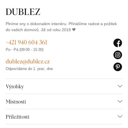
Plníme sny o dokonalém interiéru. Přinášíme radost a požitek
do vašich domovů. Již od roku 2018 🧡
+421 940 604 361
Po - Pá (09:00 - 15:30)
dublez@dublez.cz
Odpovídáme do 1. prac. dne
Výrobky
Místnosti
Příležitosti