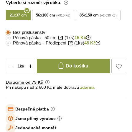
Vyberte si rozměr výrobku:
21x37 cm
56x100 cm
85x150 cm
+910 Kč
+1 630 Kč
Bez příslušenství
Pěnová páska - 50 cm
(1ks)
15 Kč
Pěnová páska + Předlepení
(1ks)
48 Kč
Do košíku
Doručíme
od 79 Kč
Při nákupu nad 2 600 Kč máte dopravu
zdarma
Bezpečná platba
Jsme přímý výrobce
Jednoduchá montáž