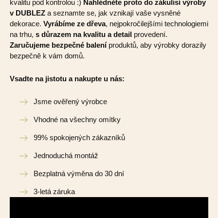
kvalitu pod kontrolou :)
Nahlédněte proto do zákulisí výroby
v DUBLEZ
a seznamte se, jak vznikají vaše vysněné
dekorace.
Vyrábíme ze dřeva
, nejpokročilejšími technologiemi
na trhu,
s důrazem na kvalitu a detail
provedení.
Zaručujeme bezpečné balení
produktů, aby výrobky dorazily
bezpečně k vám domů.
Vsadte na jistotu a nakupte u nás:
Jsme ověřený výrobce
Vhodné na všechny omítky
99% spokojených zákazníků
Jednoduchá montáž
Bezplatná výměna do 30 dní
3-letá záruka