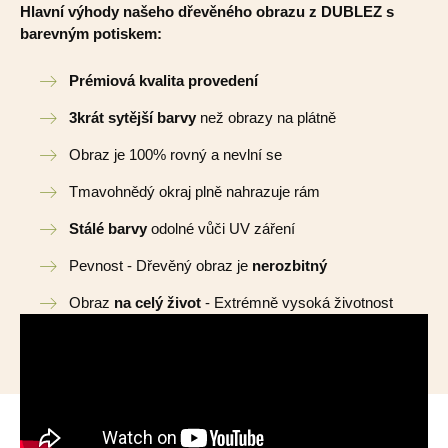
Hlavní výhody našeho dřevěného obrazu z DUBLEZ s
barevným potiskem:
Prémiová kvalita provedení
3krát sytější barvy
než obrazy na plátně
Obraz je 100% rovný a nevlní se
Tmavohnědý okraj plně nahrazuje rám
Stálé barvy
odolné vůči UV záření
Pevnost - Dřevěný obraz je
nerozbitný
Obraz
na celý život
- Extrémně vysoká životnost