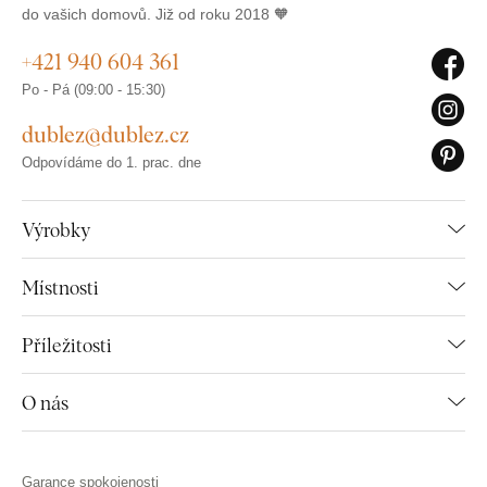
do vašich domovů. Již od roku 2018 🧡
+421 940 604 361
Po - Pá (09:00 - 15:30)
dublez@dublez.cz
Odpovídáme do 1. prac. dne
Výrobky
Místnosti
Příležitosti
O nás
Garance spokojenosti