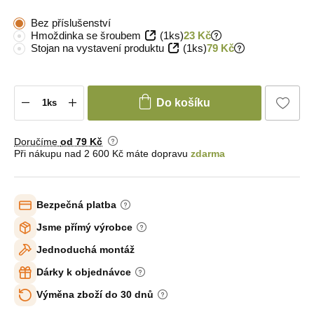
Bez příslušenství
Hmoždinka se šroubem
(1ks)
23 Kč
Stojan na vystavení produktu
(1ks)
79 Kč
Do košíku
Doručíme
od 79 Kč
Při nákupu nad 2 600 Kč máte dopravu
zdarma
Bezpečná platba
Jsme přímý výrobce
Jednoduchá montáž
Dárky k objednávce
Výměna zboží do 30 dnů