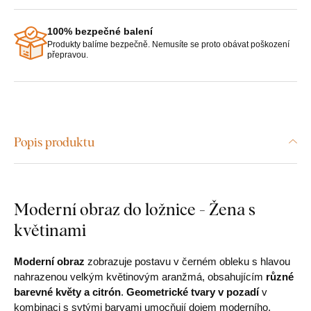
100% bezpečné balení
Produkty balíme bezpečně. Nemusíte se proto obávat poškození
přepravou.
Popis produktu
Moderní obraz do ložnice - Žena s
květinami
Moderní obraz
zobrazuje postavu v černém obleku s hlavou
nahrazenou velkým květinovým aranžmá, obsahujícím
různé
barevné květy a citrón
.
Geometrické tvary v pozadí
v
kombinaci s sytými barvami umocňují dojem moderního,