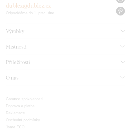
dublez@dublez.cz
Odpovídáme do 1. prac. dne
Výrobky
Místnosti
Příležitosti
O nás
Garance spokojenosti
Doprava a platba
Reklamace
Obchodní podmínky
Jsme ECO