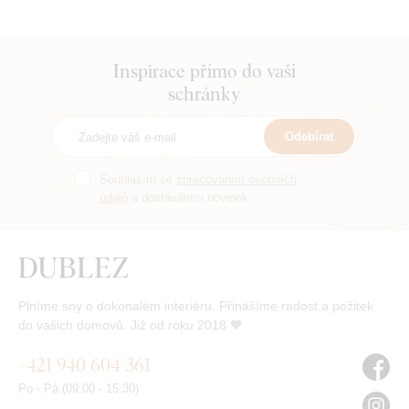
Inspirace přímo do vaší
schránky
Odebírat
Souhlasím se
zpracováním osobních
údajů
a dostáváním novinek.
Plníme sny o dokonalém interiéru. Přinášíme radost a požitek
do vašich domovů. Již od roku 2018 🧡
+421 940 604 361
Po - Pá (09:00 - 15:30)