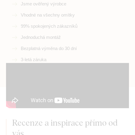
Jsme ověřený výrobce
Vhodné na všechny omítky
99% spokojených zákazníků
Jednoduchá montáž
Bezplatná výměna do 30 dní
3-letá záruka
Recenze a inspirace přímo od
vás