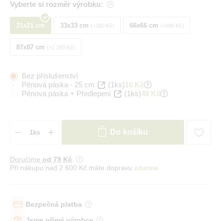
Vyberte si rozměr výrobku:
21x21 cm
33x33 cm
66x66 cm
+180 Kč
+680 Kč
87x87 cm
+1 180 Kč
Bez příslušenství
Pěnová páska - 25 cm
(1ks)
10 Kč
Pěnová páska + Předlepení
(1ks)
48 Kč
Do košíku
Doručíme
od 79 Kč
Při nákupu nad 2 600 Kč máte dopravu
zdarma
Bezpečná platba
Jsme přímý výrobce