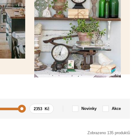
Novinky
Akce
ání
Domov
Zobrazeno 135 produktů