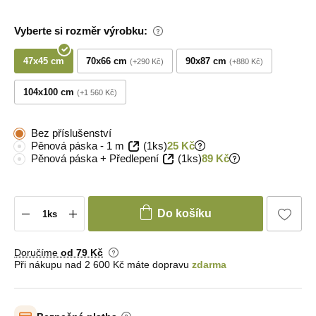
Vyberte si rozměr výrobku:
47x45 cm
70x66 cm
90x87 cm
+290 Kč
+880 Kč
104x100 cm
+1 560 Kč
Bez příslušenství
Pěnová páska - 1 m
(1ks)
25 Kč
Pěnová páska + Předlepení
(1ks)
89 Kč
Do košíku
Doručíme
od 79 Kč
Při nákupu nad 2 600 Kč máte dopravu
zdarma