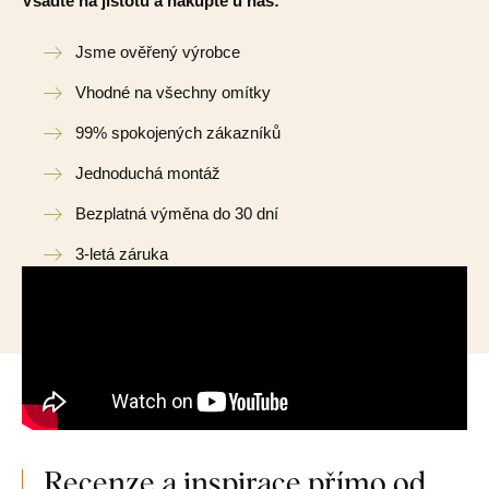
Vsadte na jistotu a nakupte u nás:
Jsme ověřený výrobce
Vhodné na všechny omítky
99% spokojených zákazníků
Jednoduchá montáž
Bezplatná výměna do 30 dní
3-letá záruka
Recenze a inspirace přímo od