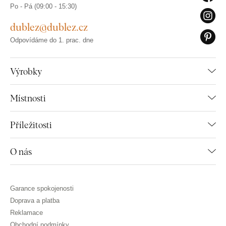
Po - Pá (09:00 - 15:30)
dublez@dublez.cz
Odpovídáme do 1. prac. dne
Výrobky
Místnosti
Příležitosti
O nás
Garance spokojenosti
Doprava a platba
Reklamace
Obchodní podmínky