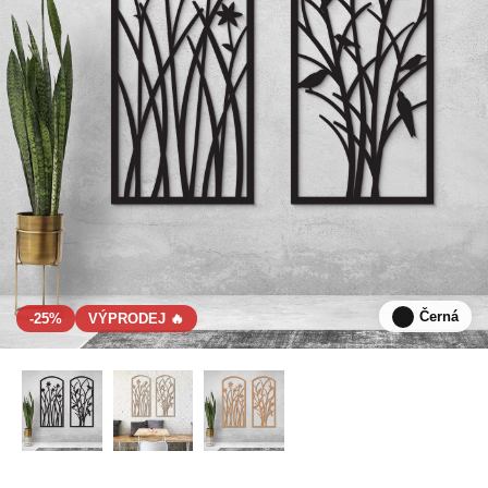
Černá
-25%
VÝPRODEJ 🔥