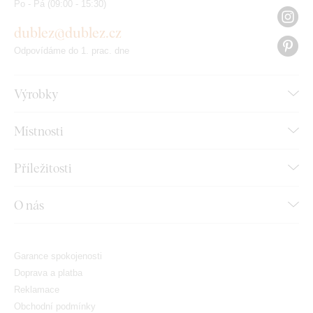
Po - Pá (09:00 - 15:30)
dublez@dublez.cz
Odpovídáme do 1. prac. dne
Výrobky
Místnosti
Příležitosti
O nás
Garance spokojenosti
Doprava a platba
Reklamace
Obchodní podmínky