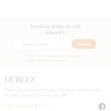
Inspirace přímo do vaší
schránky
Odebírat
Souhlasím se
zpracováním osobních
údajů
a dostáváním novinek.
Plníme sny o dokonalém interiéru. Přinášíme radost a požitek
do vašich domovů. Již od roku 2018 🧡
+421 940 604 361