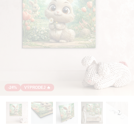
-24%
VÝPRODEJ 🔥
+ 2