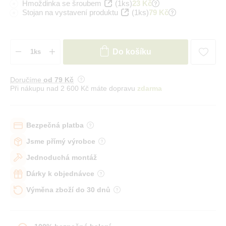
Hmoždinka se šroubem
(1ks)
23 Kč
Stojan na vystavení produktu
(1ks)
79 Kč
Do košíku
Doručíme
od 79 Kč
Při nákupu nad 2 600 Kč máte dopravu
zdarma
Bezpečná platba
Jsme přímý výrobce
Jednoduchá montáž
Dárky k objednávce
Výměna zboží do 30 dnů