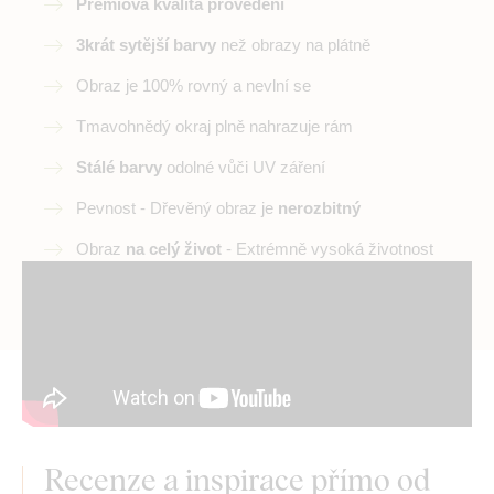
Prémiová kvalita provedení
3krát sytější barvy
než obrazy na plátně
Obraz je 100% rovný a nevlní se
Tmavohnědý okraj plně nahrazuje rám
Stálé barvy
odolné vůči UV záření
Pevnost - Dřevěný obraz je
nerozbitný
Obraz
na celý život
- Extrémně vysoká životnost
Recenze a inspirace přímo od