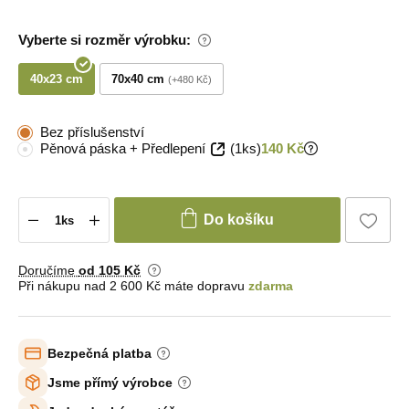
Vyberte si rozměr výrobku:
40x23 cm
70x40 cm
+480 Kč
Bez příslušenství
Pěnová páska + Předlepení
(1ks)
140 Kč
Do košíku
Doručíme
od 105 Kč
Při nákupu nad 2 600 Kč máte dopravu
zdarma
Bezpečná platba
Jsme přímý výrobce