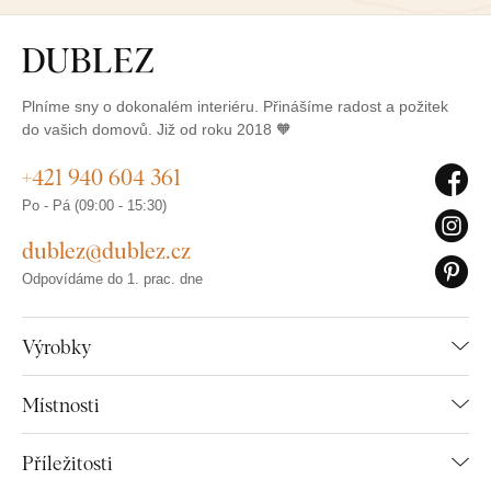
Plníme sny o dokonalém interiéru. Přinášíme radost a požitek
do vašich domovů. Již od roku 2018 🧡
+421 940 604 361
Po - Pá (09:00 - 15:30)
dublez@dublez.cz
Odpovídáme do 1. prac. dne
Výrobky
Místnosti
Příležitosti