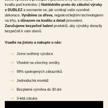
kvalitu pod kontrolou :)
Nahlédněte proto do zákulisí výroby
v DUBLEZ
a seznamte se, jak vznikají vaše vysněné
dekorace.
Vyrábíme ze dřeva
, nejpokročilejšími technologiemi
na trhu,
s důrazem na kvalitu a detail
provedení.
Zaručujeme bezpečné balení
produktů, aby výrobky dorazily
bezpečně k vám domů.
Vsadte na jistotu a nakupte u nás:
Jsme ověřený výrobce
Vhodné na všechny omítky
99% spokojených zákazníků
Jednoduchá montáž
Bezplatná výměna do 30 dní
3-letá záruka