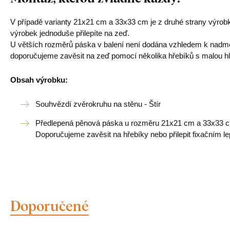
V případě varianty 21x21 cm a 33x33 cm je z druhé strany výrob
výrobek jednoduše přilepíte na zeď.
U větších rozměrů páska v balení není dodána vzhledem k nadměrn
doporučujeme zavěsit na zeď pomocí několika hřebíků s malou hl
Obsah výrobku:
Souhvězdí zvěrokruhu na stěnu - Štír
Předlepená pěnová páska u rozměru 21x21 cm a 33x33 cm
Doporučujeme zavěsit na hřebíky nebo přilepit fixačním le
Doporučené