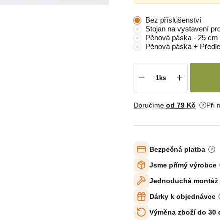
Bez příslušenství
Stojan na vystavení pr
Pěnová páska - 25 cm
Pěnová páska + Předl
Doručíme
od 79 Kč
Při 
Bezpečná platba
Jsme přímý výrobce
Jednoduchá montáž
Dárky k objednávce
Výměna zboží do 30