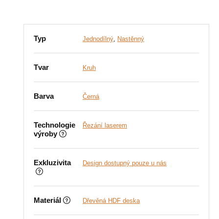
Typ
Jednodílný
,
Nastěnný
Tvar
Kruh
Barva
Černá
Technologie
Řezání laserem
výroby
Exkluzivita
Design dostupný pouze u nás
Materiál
Dřevěná HDF deska