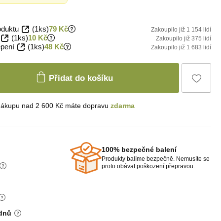
oduktu
(1ks)
79 Kč
Zakoupilo již 1 154 lidí
(1ks)
10 Kč
Zakoupilo již 375 lidí
epení
(1ks)
48 Kč
Zakoupilo již 1 683 lidí
Přidat do košíku
nákupu nad 2 600 Kč máte dopravu
zdarma
100% bezpečné balení
Produkty balíme bezpečně. Nemusíte se
proto obávat poškození přepravou.
 dnů