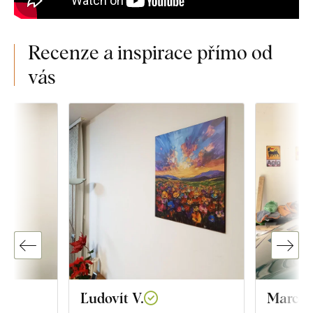
Recenze a inspirace přímo od
vás
Ľudovít V.
Marco 