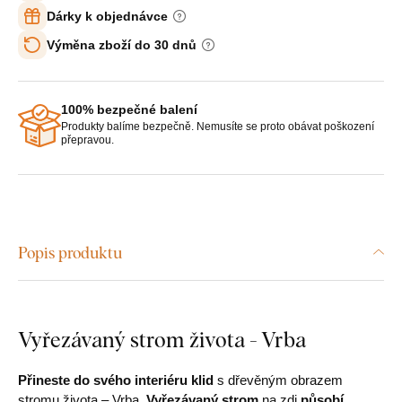
Dárky k objednávce
Výměna zboží do 30 dnů
100% bezpečné balení
Produkty balíme bezpečně. Nemusíte se proto obávat poškození
přepravou.
Popis produktu
Vyřezávaný strom života - Vrba
Přineste do svého interiéru klid
s dřevěným obrazem
stromu života – Vrba.
Vyřezávaný strom
na zdi
působí