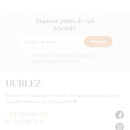
Inspirace přímo do vaší
schránky
Odebírat
Souhlasím se
zpracováním osobních
údajů
a dostáváním novinek.
Plníme sny o dokonalém interiéru. Přinášíme radost a požitek
do vašich domovů. Již od roku 2018 🧡
+421 940 604 361
Po - Pá (09:00 - 15:30)