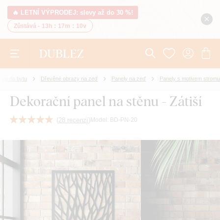
🔥 LETNÍ VÝPRODEJ: slevy až do 30 %!
Zůstává -
13h
:
17m
:
9v
ace do bytu
Dřevěné obrazy na zeď
Panely na zeď
Panely s motivem stromu
Dekorační panel na stěnu - Zátiší
(
28 recenzí
)
Model:
BD-PN-20