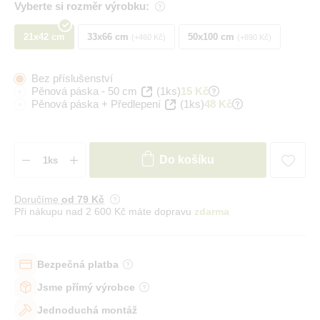
Vyberte si rozměr výrobku:
21x42 cm
33x66 cm
50x100 cm
+460 Kč
+890 Kč
Bez příslušenství
Pěnová páska - 50 cm
(1ks)
15 Kč
Pěnová páska + Předlepení
(1ks)
48 Kč
Do košíku
Doručíme
od 79 Kč
Při nákupu nad 2 600 Kč máte dopravu
zdarma
Bezpečná platba
Jsme přímý výrobce
Jednoduchá montáž