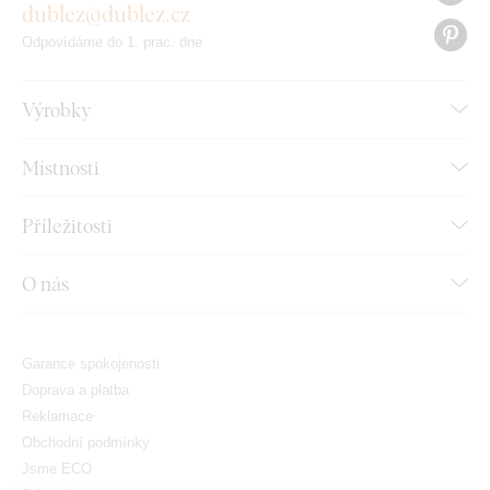
dublez@dublez.cz
Odpovídáme do 1. prac. dne
Výrobky
Místnosti
Příležitosti
O nás
Garance spokojenosti
Doprava a platba
Reklamace
Obchodní podmínky
Jsme ECO