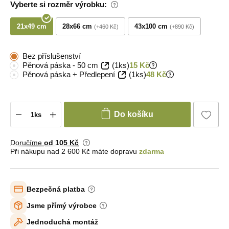
Vyberte si rozměr výrobku:
21x49 cm
28x66 cm
43x100 cm
+460 Kč
+890 Kč
Bez příslušenství
Pěnová páska - 50 cm
(1ks)
15 Kč
Pěnová páska + Předlepení
(1ks)
48 Kč
Do košíku
Doručíme
od 105 Kč
Při nákupu nad 2 600 Kč máte dopravu
zdarma
Bezpečná platba
Jsme přímý výrobce
Jednoduchá montáž