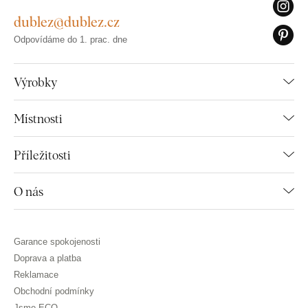
dublez@dublez.cz
Odpovídáme do 1. prac. dne
Výrobky
Místnosti
Příležitosti
O nás
Garance spokojenosti
Doprava a platba
Reklamace
Obchodní podmínky
Jsme ECO