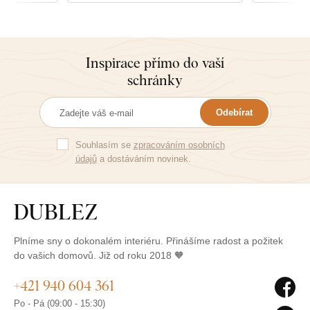
Inspirace přímo do vaší
schránky
Odebírat
Souhlasím se
zpracováním osobních
údajů
a dostáváním novinek.
Plníme sny o dokonalém interiéru. Přinášíme radost a požitek
do vašich domovů. Již od roku 2018 🧡
+421 940 604 361
Po - Pá (09:00 - 15:30)