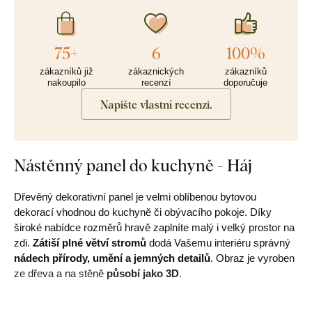
75+
6
100%
zákazníků již
zákaznických
zákazníků
nakoupilo
recenzí
doporučuje
Napište vlastní recenzi.
Nástěnný panel do kuchyně - Háj
Dřevěný dekorativní panel je velmi oblíbenou bytovou
dekorací vhodnou do kuchyně či obývacího pokoje. Díky
široké nabídce rozměrů hravě zaplníte malý i velký prostor na
zdi.
Zátiší plné větví stromů
dodá Vašemu interiéru správný
nádech přírody, umění a jemných detailů
. Obraz je vyroben
ze dřeva a na stěně
působí jako 3D
.