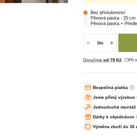
Bez příslušenství
Pěnová páska - 25 cm
Pěnová páska + Předl
Doručíme
od 79 Kč
Při 
Bezpečná platba
Jsme přímý výrobce
Jednoduchá montáž
Dárky k objednávce
Výměna zboží do 30