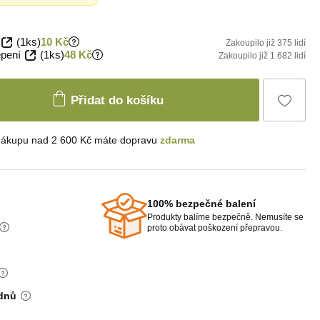
(1ks)
10 Kč
Zakoupilo již 375 lidí
epení
(1ks)
48 Kč
Zakoupilo již 1 682 lidí
Přidat do košíku
nákupu nad 2 600 Kč máte dopravu
zdarma
100% bezpečné balení
Produkty balíme bezpečně. Nemusíte se
proto obávat poškození přepravou.
 dnů