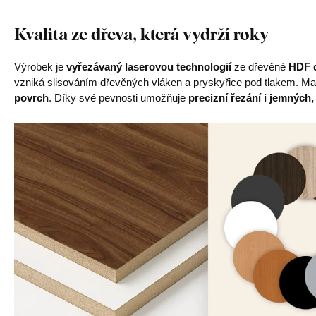
Kvalita ze dřeva, která vydrží roky
Výrobek je
vyřezávaný laserovou technologií
ze dřevěné
HDF d
vzniká slisováním dřevěných vláken a pryskyřice pod tlakem. Mat
povrch
. Díky své pevnosti umožňuje
precizní řezání i jemných,