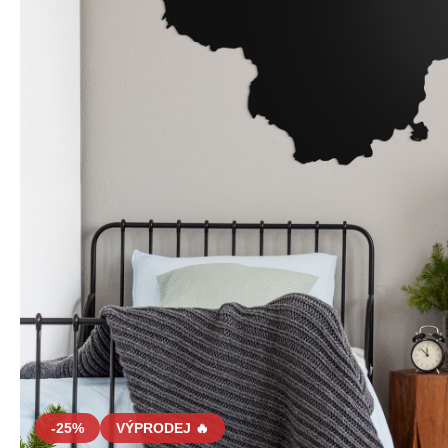
-25%
VÝPRODEJ 🔥