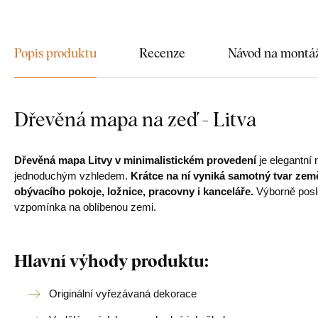
Popis produktu
Recenze
Návod na montá
Dřevěná mapa na zeď - Litva
Dřevěná mapa Litvy v minimalistickém provedení
je elegantní 
jednoduchým vzhledem.
Krátce na ní vyniká samotný tvar zem
obývacího pokoje, ložnice, pracovny i kanceláře.
Výborně poslo
vzpomínka na oblíbenou zemi.
Hlavní výhody produktu:
Originální vyřezávaná dekorace