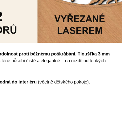
odolnost proti běžnému poškrábání
.
Tloušťka 3 mm
ěně působí čistě a elegantně – na rozdíl od tenkých
odná do interiéru
(včetně dětského pokoje).