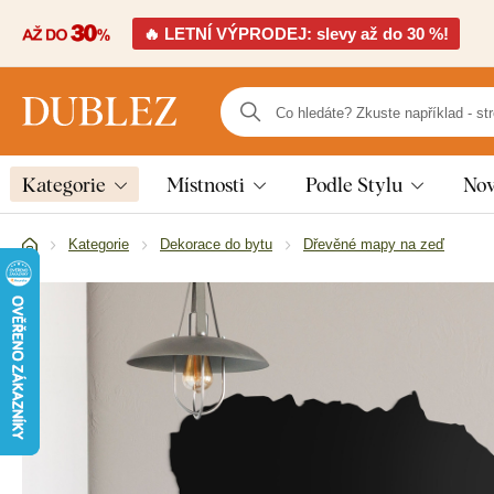
🔥 LETNÍ VÝPRODEJ: slevy až do 30 %!
Kategorie
Místnosti
Podle Stylu
Nov
Kategorie
Dekorace do bytu
Dřevěné mapy na zeď