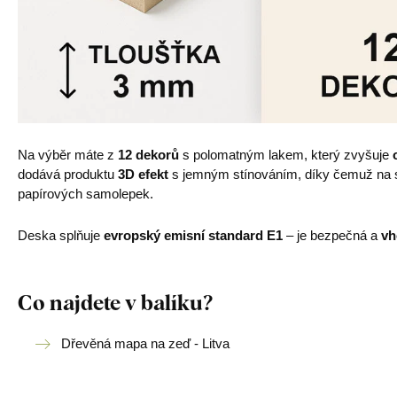
Na výběr máte z
12 dekorů
s polomatným lakem, který zvyšuje
dodává produktu
3D efekt
s jemným stínováním, díky čemuž na st
papírových samolepek.
Deska splňuje
evropský emisní standard E1
– je bezpečná a
vh
Co najdete v balíku?
Dřevěná mapa na zeď - Litva