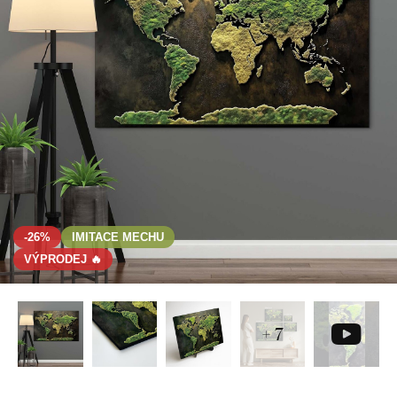
-26%
IMITACE MECHU
VÝPRODEJ 🔥
+ 7