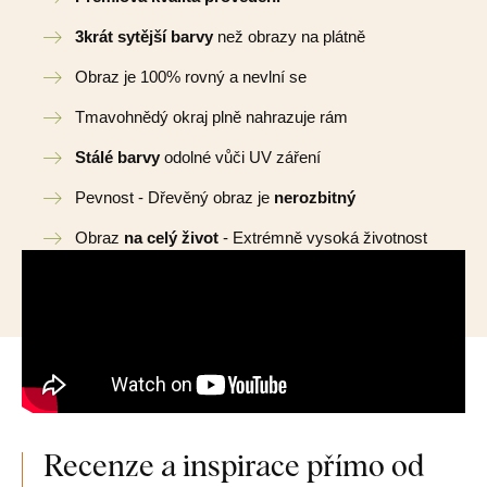
3krát sytější barvy
než obrazy na plátně
Obraz je 100% rovný a nevlní se
Tmavohnědý okraj plně nahrazuje rám
Stálé barvy
odolné vůči UV záření
Pevnost - Dřevěný obraz je
nerozbitný
Obraz
na celý život
- Extrémně vysoká životnost
Recenze a inspirace přímo od