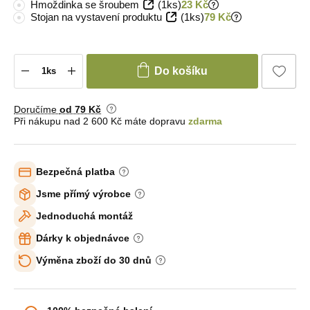
Hmoždinka se šroubem
(1ks)
23 Kč
Stojan na vystavení produktu
(1ks)
79 Kč
Do košíku
Doručíme
od 79 Kč
Při nákupu nad 2 600 Kč máte dopravu
zdarma
Bezpečná platba
Jsme přímý výrobce
Jednoduchá montáž
Dárky k objednávce
Výměna zboží do 30 dnů