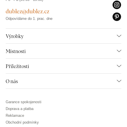
dublez@dublez.cz
Odpovídáme do 1. prac. dne
Výrobky
Místnosti
Příležitosti
O nás
Garance spokojenosti
Doprava a platba
Reklamace
Obchodní podmínky