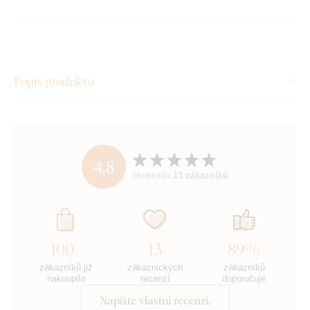
Popis produktu
4,8
Hodnotilo
13 zákazníků
100+
13
89%
zákazníků již
zákaznických
zákazníků
nakoupilo
recenzí
doporučuje
Napište vlastní recenzi.