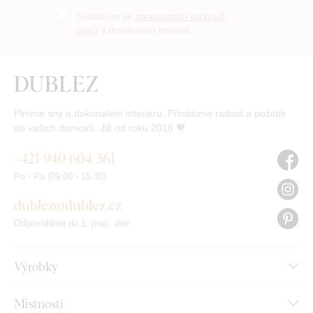
Souhlasím se
zpracováním osobních
údajů
a dostáváním novinek.
Plníme sny o dokonalém interiéru. Přinášíme radost a požitek
do vašich domovů. Již od roku 2018 🧡
+421 940 604 361
Po - Pá (09:00 - 15:30)
dublez@dublez.cz
Odpovídáme do 1. prac. dne
Výrobky
Místnosti