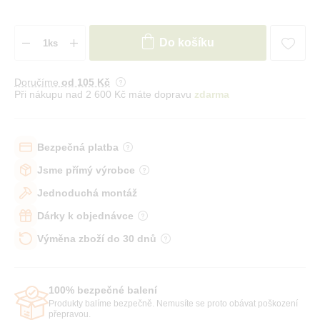
Do košíku
Doručíme
od 105 Kč
Při nákupu nad 2 600 Kč máte dopravu
zdarma
Bezpečná platba
Jsme přímý výrobce
Jednoduchá montáž
Dárky k objednávce
Výměna zboží do 30 dnů
100% bezpečné balení
Produkty balíme bezpečně. Nemusíte se proto obávat poškození
přepravou.