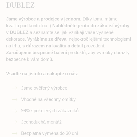
DUBLEZ
Jsme výrobce a prodejce v jednom.
Díky tomu máme
kvalitu pod kontrolou :)
Nahlédněte proto do zákulisí výroby
v DUBLEZ
a seznamte se, jak vznikají vaše vysněné
dekorace.
Vyrábíme ze dřeva
, nejpokročilejšími technologiemi
na trhu,
s důrazem na kvalitu a detail
provedení.
Zaručujeme bezpečné balení
produktů, aby výrobky dorazily
bezpečně k vám domů.
Vsadte na jistotu a nakupte u nás:
Jsme ověřený výrobce
Vhodné na všechny omítky
99% spokojených zákazníků
Jednoduchá montáž
Bezplatná výměna do 30 dní