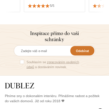
👏👏👏👏
5/5
Inspirace přímo do vaší
schránky
Odebírat
Souhlasím se
zpracováním osobních
údajů
a dostáváním novinek.
Plníme sny o dokonalém interiéru. Přinášíme radost a požitek
do vašich domovů. Již od roku 2018 🧡