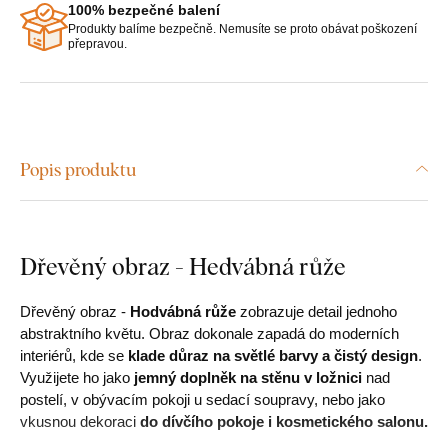
100% bezpečné balení
Produkty balíme bezpečně. Nemusíte se proto obávat poškození
přepravou.
Popis produktu
Dřevěný obraz - Hedvábná růže
Dřevěný obraz -
Hodvábná růže
zobrazuje detail jednoho
abstraktního květu. Obraz dokonale zapadá do moderních
interiérů, kde se
klade důraz na světlé barvy a čistý design
.
Využijete ho jako
jemný doplněk na stěnu v ložnici
nad
postelí, v obývacím pokoji u sedací soupravy, nebo jako
vkusnou dekoraci
do dívčího pokoje i kosmetického salonu.