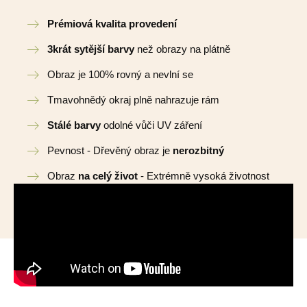
Prémiová kvalita provedení
3krát sytější barvy
než obrazy na plátně
Obraz je 100% rovný a nevlní se
Tmavohnědý okraj plně nahrazuje rám
Stálé barvy
odolné vůči UV záření
Pevnost - Dřevěný obraz je
nerozbitný
Obraz
na celý život
- Extrémně vysoká životnost