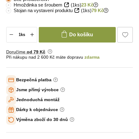
Hmoždinka se šroubem
(1ks)
23 Kč
Stojan na vystavení produktu
(1ks)
79 Kč
Do košíku
Doručíme
od 79 Kč
Při nákupu nad 2 600 Kč máte dopravu
zdarma
Bezpečná platba
Jsme přímý výrobce
Jednoduchá montáž
Dárky k objednávce
Výměna zboží do 30 dnů