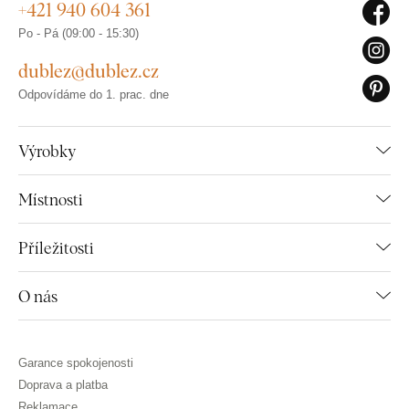
+421 940 604 361
Po - Pá (09:00 - 15:30)
dublez@dublez.cz
Odpovídáme do 1. prac. dne
Výrobky
Místnosti
Příležitosti
O nás
Garance spokojenosti
Doprava a platba
Reklamace