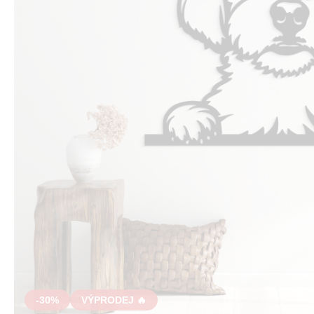
-30%
VÝPRODEJ 🔥