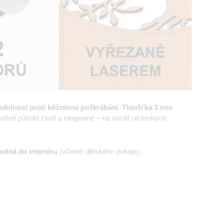
odolnost proti běžnému poškrábání
.
Tloušťka 3 mm
ěně působí čistě a elegantně – na rozdíl od tenkých
odná do interiéru
(včetně dětského pokoje).