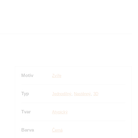
Motiv
Zvíře
Typ
Jednodílný
,
Nastěnný
,
3D
Tvar
Atypický
Barva
Černá