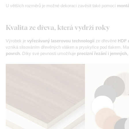
U větších rozměrů je možné dekoraci zavěsit také pomocí
montá
Kvalita ze dřeva, která vydrží roky
Výrobek je
vyřezávaný laserovou technologií
ze dřevěné
HDF d
vzniká slisováním dřevěných vláken a pryskyřice pod tlakem. Mat
povrch
. Díky své pevnosti umožňuje
precizní řezání i jemných,