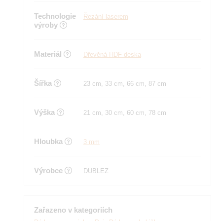
Technologie
Řezání laserem
výroby
Materiál
Dřevěná HDF deska
Šířka
23 cm, 33 cm, 66 cm, 87 cm
Výška
21 cm, 30 cm, 60 cm, 78 cm
Hloubka
3 mm
Výrobce
DUBLEZ
Zařazeno v kategoriích