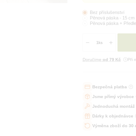
Bez příslušenství
Pěnová páska - 15 cm
Pěnová páska + Předl
Doručíme
od 79 Kč
Při 
Bezpečná platba
Jsme přímý výrobce
Jednoduchá montáž
Dárky k objednávce
Výměna zboží do 30