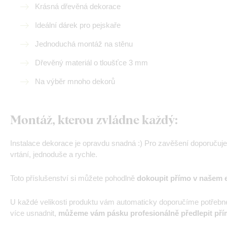
Krásná dřevěná dekorace
Ideální dárek pro pejskaře
Jednoduchá montáž na stěnu
Dřevěný materiál o tloušťce 3 mm
Na výběr mnoho dekorů
Montáž, kterou zvládne každý:
Instalace dekorace je opravdu snadná :) Pro zavěšení doporučuj
vrtání, jednoduše a rychle.
Toto příslušenství si můžete pohodlně
dokoupit přímo v našem 
U každé velikosti produktu vám automaticky doporučíme potřebn
více usnadnit,
můžeme vám pásku profesionálně předlepit pří