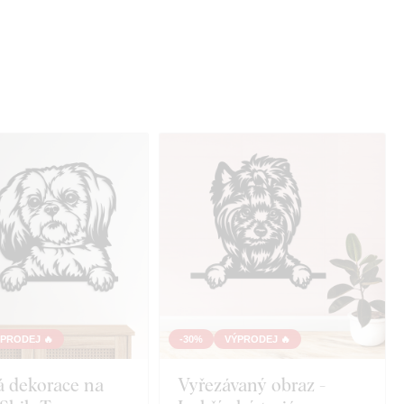
PRODEJ 🔥
-30%
VÝPRODEJ 🔥
á dekorace na
Vyřezávaný obraz -