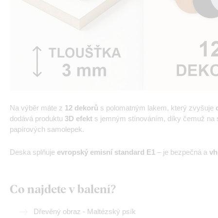
Na výběr máte z
12 dekorů
s polomatným lakem, který zvyšuje
dodává produktu
3D efekt
s jemným stínováním, díky čemuž na st
papírových samolepek.
Deska splňuje
evropský emisní standard E1
– je bezpečná a
vh
Co najdete v balení?
Dřevěný obraz - Maltézský psík