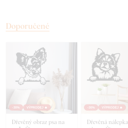
Doporučené
-30%
VÝPRODEJ 🔥
-30%
VÝPRODEJ 🔥
Dřevěný obraz psa na
Dřevěná nálepka