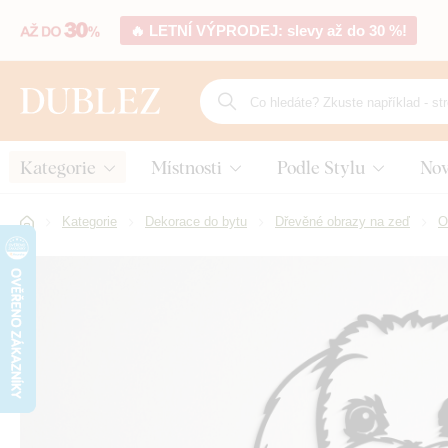
🔥 LETNÍ VÝPRODEJ: slevy až do 30 %!
Kategorie
Místnosti
Podle Stylu
Nov
Kategorie
Dekorace do bytu
Dřevěné obrazy na zeď
O