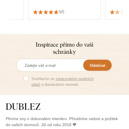
5/5
Inspirace přímo do vaší
schránky
Odebírat
Souhlasím se
zpracováním osobních
údajů
a dostáváním novinek.
Plníme sny o dokonalém interiéru. Přinášíme radost a požitek
do vašich domovů. Již od roku 2018 🧡