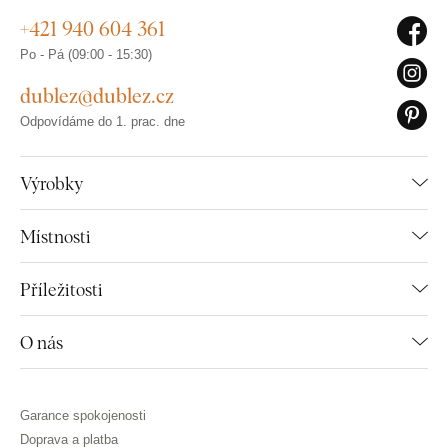
+421 940 604 361
Po - Pá (09:00 - 15:30)
dublez@dublez.cz
Odpovídáme do 1. prac. dne
Výrobky
Místnosti
Příležitosti
O nás
Garance spokojenosti
Doprava a platba