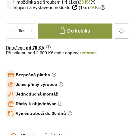
Hmoždinka se šroubem
(1ks)
23 Kč
Stojan na vystavení produktu
(1ks)
79 Kč
Do košíku
Doručíme
od 79 Kč
Při nákupu nad 2 600 Kč máte dopravu
zdarma
Bezpečná platba
Jsme přímý výrobce
Jednoduchá montáž
Dárky k objednávce
Výměna zboží do 30 dnů