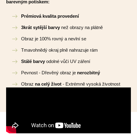
barevným potiskem:
Prémiová kvalita provedení
3krát sytější barvy
než obrazy na plátně
Obraz je 100% rovný a nevlní se
Tmavohnědý okraj plně nahrazuje rám
Stálé barvy
odolné vůči UV záření
Pevnost - Dřevěný obraz je
nerozbitný
Obraz
na celý život
- Extrémně vysoká životnost