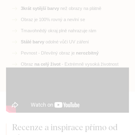
3krát sytější barvy
než obrazy na plátně
Obraz je 100% rovný a nevlní se
Tmavohnědý okraj plně nahrazuje rám
Stálé barvy
odolné vůči UV záření
Pevnost - Dřevěný obraz je
nerozbitný
Obraz
na celý život
- Extrémně vysoká životnost
Recenze a inspirace přímo od