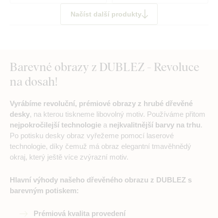
Načíst další produkty
Barevné obrazy z DUBLEZ - Revoluce
na dosah!
Vyrábíme revoluční, prémiové obrazy z hrubé dřevěné
desky
, na kterou tiskneme libovolný motiv. Používáme přitom
nejpokročilejší technologie
a
nejkvalitnější barvy na trhu
.
Po potisku desky obraz vyřežeme pomocí laserové
technologie, díky čemuž má obraz elegantní tmavěhnědý
okraj, který ještě více zvýrazní motiv.
Hlavní výhody našeho dřevěného obrazu z DUBLEZ s
barevným potiskem:
Prémiová kvalita provedení