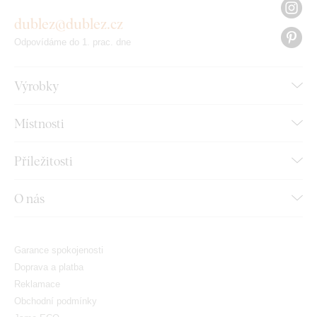
dublez@dublez.cz
Odpovídáme do 1. prac. dne
Výrobky
Místnosti
Příležitosti
O nás
Garance spokojenosti
Doprava a platba
Reklamace
Obchodní podmínky