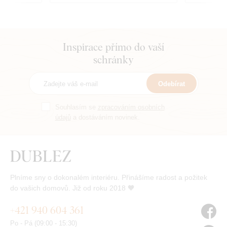
Inspirace přímo do vaší
schránky
Odebírat
Souhlasím se
zpracováním osobních
údajů
a dostáváním novinek.
Plníme sny o dokonalém interiéru. Přinášíme radost a požitek
do vašich domovů. Již od roku 2018 🧡
+421 940 604 361
Po - Pá (09:00 - 15:30)