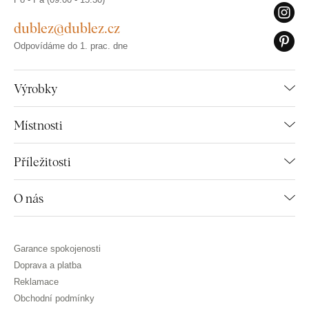
dublez@dublez.cz
Odpovídáme do 1. prac. dne
Výrobky
Místnosti
Příležitosti
O nás
Garance spokojenosti
Doprava a platba
Reklamace
Obchodní podmínky