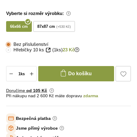
Vyberte si rozměr výrobku:
66x66 cm
87x87 cm
+530 Kč
Bez příslušenství
Hřebíčky 10 ks
(1ks)
23 Kč
Do košíku
Doručíme
od 105 Kč
Při nákupu nad 2 600 Kč máte dopravu
zdarma
Bezpečná platba
Jsme přímý výrobce