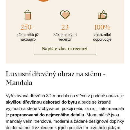
250+
23
100%
zákazníků již
zákaznických
zákazníků
nakoupilo
recenzí
doporučuje
Napište vlastní recenzi.
Luxusní dřevěný obraz na stěnu -
Mandala
Vyřezávaná dřevěná 3D mandala na stěnu v podobě obrazu je
skvělou dřevěnou dekorací do bytu
a bude se krásně
vyjímat na stěně v obývacím pokoji nebo ložnici. Tato mandala
je
propracovaná do nejmenšího detailu
. Momentálně jsou
mandaly velmi trendové, moderní a žádané designové doplňky
do domácnosti vzhledem k jejich pozitivním psychologickým