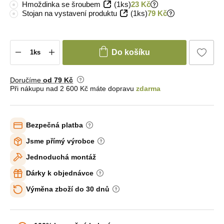
Hmoždinka se šroubem
(1ks)
23 Kč
Stojan na vystavení produktu
(1ks)
79 Kč
Do košíku
Doručíme
od 79 Kč
Při nákupu nad 2 600 Kč máte dopravu
zdarma
Bezpečná platba
Jsme přímý výrobce
Jednoduchá montáž
Dárky k objednávce
Výměna zboží do 30 dnů