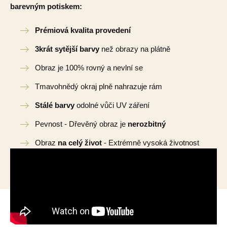
barevným potiskem:
Prémiová kvalita provedení
3krát sytější barvy
než obrazy na plátně
Obraz je 100% rovný a nevlní se
Tmavohnědý okraj plně nahrazuje rám
Stálé barvy
odolné vůči UV záření
Pevnost - Dřevěný obraz je
nerozbitný
Obraz
na celý život
- Extrémně vysoká životnost