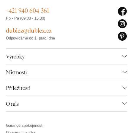
+421 940 604 361
Po - Pá (09:00 - 15:30)
dublez@dublez.cz
Odpovídáme do 1. prac. dne
Výrobky
Místnosti
Příležitosti
O nás
Garance spokojenosti
Doprava a platba