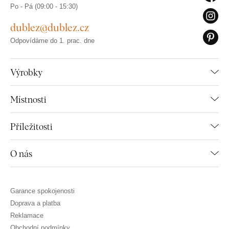
Po - Pá (09:00 - 15:30)
dublez@dublez.cz
Odpovídáme do 1. prac. dne
Výrobky
Místnosti
Příležitosti
O nás
Garance spokojenosti
Doprava a platba
Reklamace
Obchodní podmínky