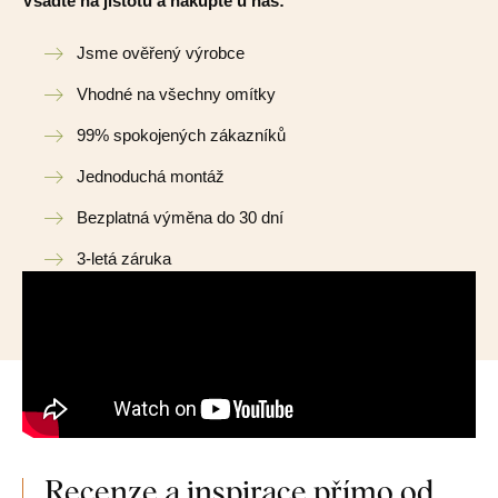
Vsadte na jistotu a nakupte u nás:
Jsme ověřený výrobce
Vhodné na všechny omítky
99% spokojených zákazníků
Jednoduchá montáž
Bezplatná výměna do 30 dní
3-letá záruka
Recenze a inspirace přímo od