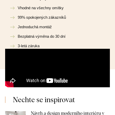
Vhodné na všechny omítky
99% spokojených zákazníků
Jednoduchá montáž
Bezplatná výměna do 30 dní
3-letá záruka
Nechte se inspirovat
Návrh a design moderního interiéru v