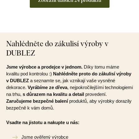
Zobrazit dalších 24 produktů
Nahlédněte do zákulisí výroby v
DUBLEZ
Jsme výrobce a prodejce v jednom.
Díky tomu máme
kvalitu pod kontrolou :)
Nahlédněte proto do zákulisí výroby
v DUBLEZ
a seznamte se, jak vznikají vaše vysněné
dekorace.
Vyrábíme ze dřeva
, nejpokročilejšími technologiemi
na trhu,
s důrazem na kvalitu a detail
provedení.
Zaručujeme bezpečné balení
produktů, aby výrobky dorazily
bezpečně k vám domů.
Vsadte na jistotu a nakupte u nás:
Jsme ověřený výrobce