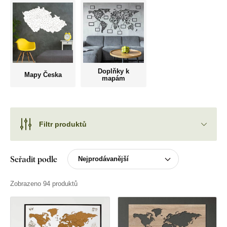
Doplňky k
Mapy Česka
mapám
Filtr produktů
Seřadit podle
Zobrazeno 94 produktů