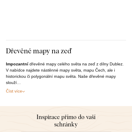
Dřevěné mapy na zeď
Impozantní
dřevěné mapy celého světa na zeď z dílny Dublez.
V nabídce najdete nástěnné mapy světa, mapu Čech, ale i
historickou či polygonální mapu světa. Naše dřevěné mapy
slouží…
Číst více
Inspirace přímo do vaší
schránky