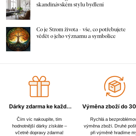
skandinávském stylu bydlení
Co je Strom života - vše, co potřebujete
vědět o jeho významu a symbolice
Dárky zdarma ke každé
Výměna zboží do 30
objednávce
Čím víc nakoupíte, tím
Rychlá a bezproblémo
hodnotnější dárky získáte –
výměna zboží. Druhé poš
včetně dopravy zdarma!
při výměně hradíme m