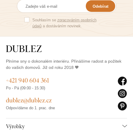
Odebírat
Souhlasím se
zpracováním osobních
údajů
a dostáváním novinek.
Plníme sny o dokonalém interiéru. Přinášíme radost a požitek
do vašich domovů. Již od roku 2018 🧡
+421 940 604 361
Po - Pá (09:00 - 15:30)
dublez@dublez.cz
Odpovídáme do 1. prac. dne
Výrobky